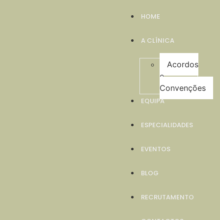
HOME
A CLÍNICA
Acordos
e
Convenções
EQUIPA
ESPECIALIDADES
EVENTOS
BLOG
RECRUTAMENTO