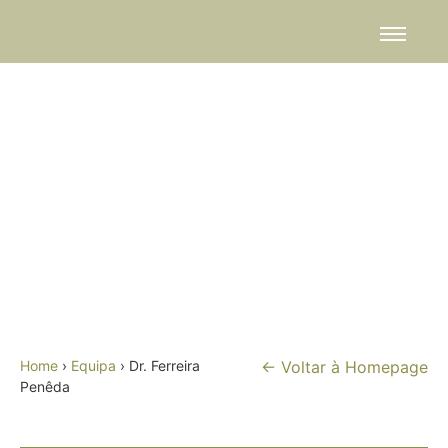
Dr. Ferreira
Penêda
Home
›
Equipa
› Dr. Ferreira
← Voltar à Homepage
Penêda