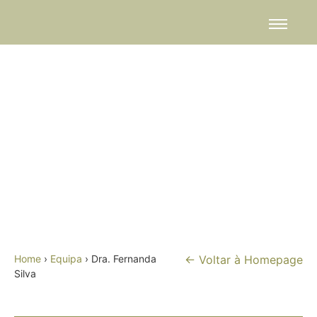
Dra.
Fernanda
Silva
Home
›
Equipa
› Dra. Fernanda
← Voltar à Homepage
Silva