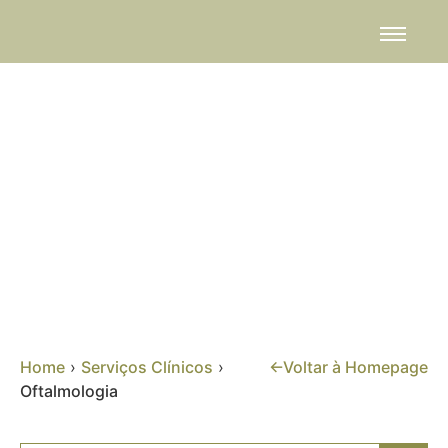
Serviços Clínicos
Home
›
Serviços Clínicos
›
←Voltar à Homepage
Oftalmologia