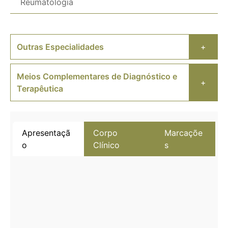
Reumatologia
Outras Especialidades
+
Meios Complementares de Diagnóstico e
+
Terapêutica
Apresentaçã
Corpo
Marcaçõe
o
Clínico
s