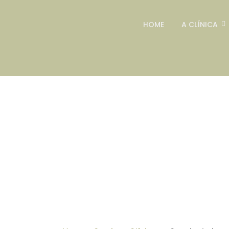
HOME
A CLÍNICA
S