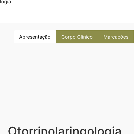
logia
Apresentação
Corpo Clínico
Marcações
Otorrinolaringologia