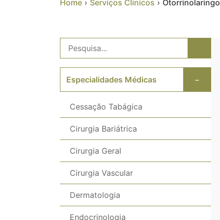
Home
›
Serviços Clínicos
›
Otorrinolaringo
Especialidades Médicas
−
Cessação Tabágica
Cirurgia Bariátrica
Cirurgia Geral
Cirurgia Vascular
Dermatologia
Endocrinologia