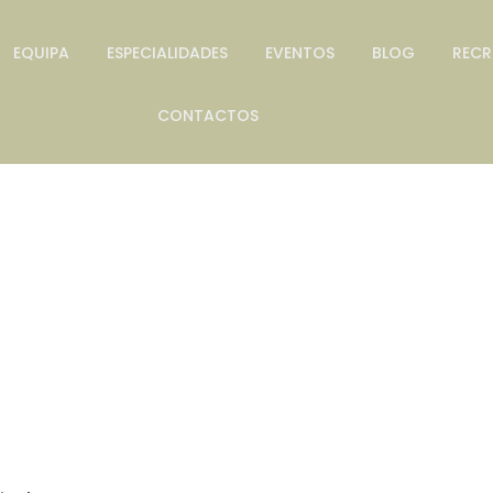
EQUIPA
ESPECIALIDADES
EVENTOS
BLOG
REC
CONTACTOS
erviços Clínic