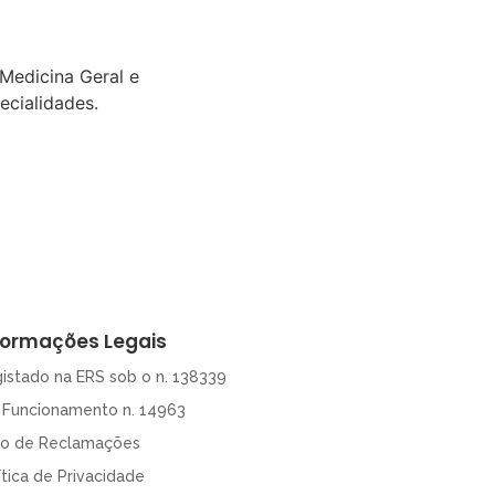
 Medicina Geral e
ecialidades.
formações Legais
istado na ERS sob o n. 138339
. Funcionamento n. 14963
ro de Reclamações
ítica de Privacidade