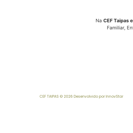
Na
CEF Taipas e
Familiar, E
CEF TAIPAS © 2026 Desenvolvido por
InnovStar